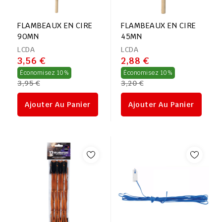
FLAMBEAUX EN CIRE
FLAMBEAUX EN CIRE
90MN
45MN
LCDA
LCDA
3,56 €
2,88 €
Prix
Prix
Économisez 10%
Économisez 10%
3,95 €
3,20 €
régulier
régulier
Ajouter Au Panier
Ajouter Au Panier