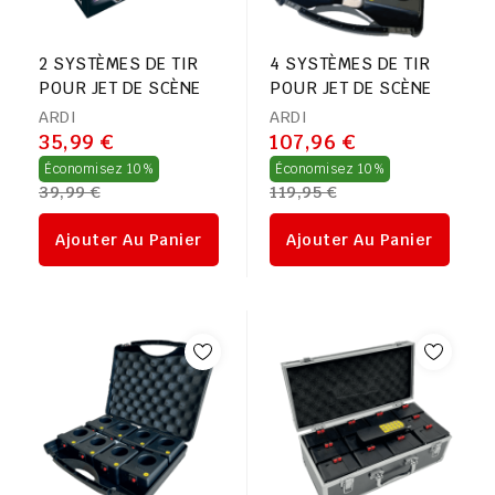
2 SYSTÈMES DE TIR
4 SYSTÈMES DE TIR
POUR JET DE SCÈNE
POUR JET DE SCÈNE
ARDI
ARDI
35,99 €
107,96 €
Prix
Prix
Économisez 10%
Économisez 10%
39,99 €
119,95 €
régulier
régulier
Ajouter Au Panier
Ajouter Au Panier