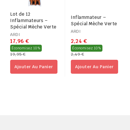
Lot de 12
Inflammateur –
Inflammateurs –
Spécial Mèche Verte
Spécial Mèche Verte
ARDI
ARDI
17,96 €
2,24 €
Prix
Prix
Économisez 10%
Économisez 10%
19,95 €
2,49 €
régulier
régulier
Ajouter Au Panier
Ajouter Au Panier