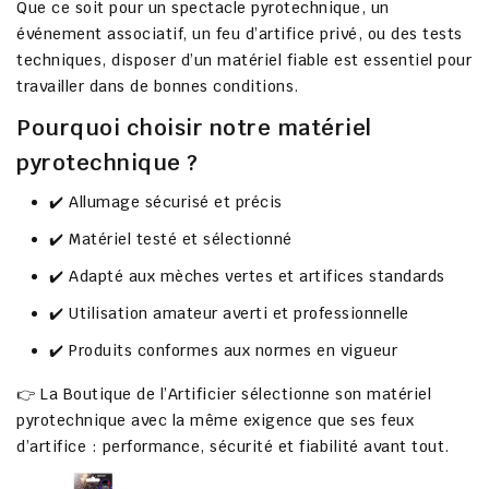
Que ce soit pour un
spectacle pyrotechnique
, un
événement associatif
, un
feu d’artifice privé
, ou des
tests
techniques
, disposer d’un matériel fiable est essentiel pour
travailler dans de bonnes conditions.
Pourquoi choisir notre matériel
pyrotechnique ?
✔️
Allumage sécurisé et précis
✔️ Matériel
testé et sélectionné
✔️ Adapté aux
mèches vertes et artifices standards
✔️ Utilisation
amateur averti et professionnelle
✔️ Produits conformes aux
normes en vigueur
👉
La Boutique de l’Artificier
sélectionne son matériel
pyrotechnique avec la même exigence que ses feux
d’artifice : performance, sécurité et fiabilité avant tout.