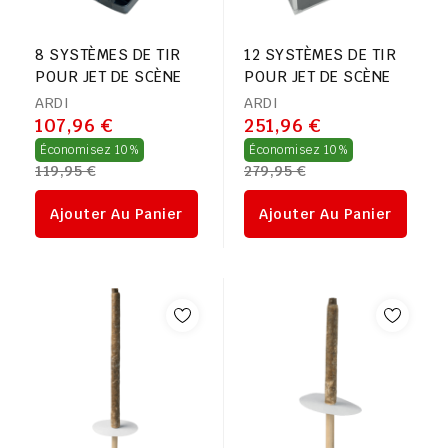
8 SYSTÈMES DE TIR
12 SYSTÈMES DE TIR
POUR JET DE SCÈNE
POUR JET DE SCÈNE
ARDI
ARDI
107,96 €
251,96 €
Prix
Prix
Économisez 10%
Économisez 10%
119,95 €
279,95 €
régulier
régulier
Ajouter Au Panier
Ajouter Au Panier