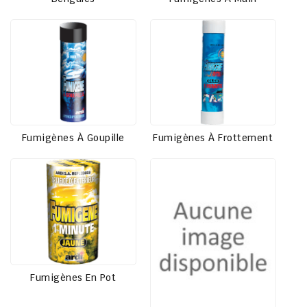
Fumigènes À Goupille
Fumigènes À Frottement
Fumigènes En Pot