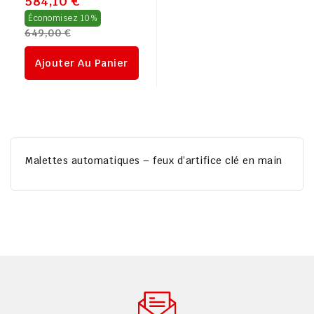
584,10 €
Prix
Économisez 10%
649,00 €
régulier
Ajouter Au Panier
Malettes automatiques – feux d’artifice clé en main