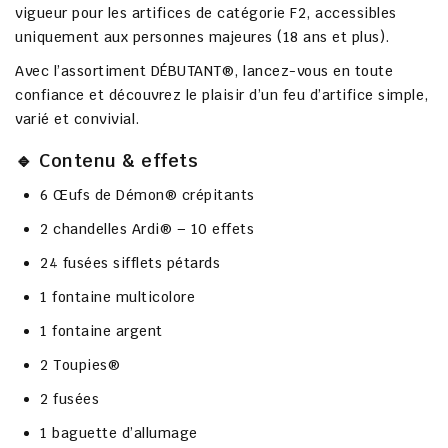
vigueur pour les
artifices de catégorie F2
, accessibles
uniquement aux personnes majeures (18 ans et plus)
.
Avec l’
assortiment DÉBUTANT®
, lancez-vous en toute
confiance et découvrez le plaisir d’un feu d’artifice simple,
varié et convivial.
🔹 Contenu & effets
6 Œufs de Démon® crépitants
2 chandelles Ardi® – 10 effets
24 fusées sifflets pétards
1 fontaine multicolore
1 fontaine argent
2 Toupies®
2 fusées
1 baguette d’allumage