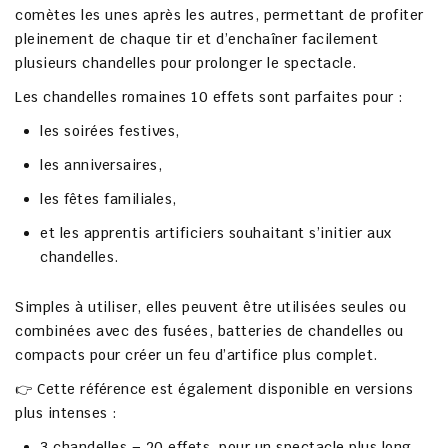
comètes
les unes après les autres
, permettant de profiter
pleinement de chaque tir et d’enchaîner facilement
plusieurs chandelles pour prolonger le spectacle.
Les
chandelles romaines 10 effets
sont parfaites pour :
les
soirées festives
,
les
anniversaires
,
les
fêtes familiales
,
et les
apprentis artificiers
souhaitant s’initier aux
chandelles.
Simples à utiliser, elles peuvent être utilisées seules ou
combinées avec des
fusées
,
batteries de chandelles
ou
compacts
pour créer un feu d’artifice plus complet.
👉 Cette référence est également disponible en versions
plus intenses :
3 chandelles – 20 effets
, pour un spectacle plus long,