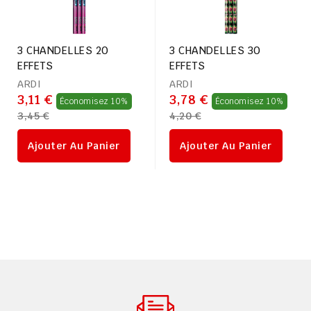
3 CHANDELLES 20
3 CHANDELLES 30
EFFETS
EFFETS
ARDI
ARDI
Prix
Prix
3,11 €
3,78 €
Économisez 10%
Économisez 10%
3,45 €
4,20 €
régulier
rég
Ajouter Au Panier
Ajouter Au Panier