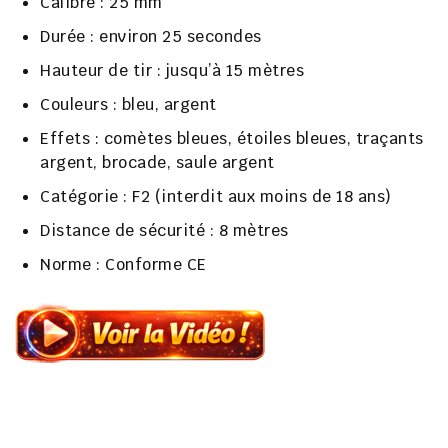
Calibre
: 25 mm
Durée
: environ 25 secondes
Hauteur de tir
: jusqu’à 15 mètres
Couleurs
: bleu, argent
Effets
: comètes bleues, étoiles bleues, traçants
argent, brocade, saule argent
Catégorie
: F2 (interdit aux moins de 18 ans)
Distance de sécurité
: 8 mètres
Norme
: Conforme CE