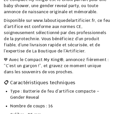
baby shower
, une
gender reveal party
, ou toute
annonce de naissance originale et mémorable.
Disponible sur
www.laboutiquedelartificier.fr
, ce feu
d’artifice est
conforme aux normes CE
,
soigneusement sélectionné par des professionnels
de la pyrotechnie. Vous bénéficiez d’un produit
fiable, d’une
livraison rapide et sécurisée
, et de
l’expertise de
La Boutique de l’Artificier
.
💙 Avec le
Compact My King®
, annoncez fièrement :
“C’est un garçon !”
, et gravez ce moment unique
dans les souvenirs de vos proches.
📋
Caractéristiques techniques
Type
: Batterie de feu d’artifice compacte –
Gender Reveal
Nombre de coups
: 16