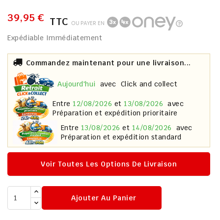
39,95 €
TTC
OU PAYER EN
Expédiable Immédiatement
Commandez maintenant pour une livraison...
aujourd'hui
avec
Click and collect
entre
12/08/2026
et
13/08/2026
avec
Préparation et expédition prioritaire
entre
13/08/2026
et
14/08/2026
avec
Préparation et expédition standard
Voir Toutes Les Options De Livraison
Ajouter Au Panier