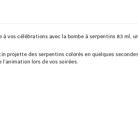
 à vos célébrations avec la
bombe à serpentins 83 ml
, u
tin
projette des serpentins colorés en quelques secondes,
 l’animation lors de vos soirées.