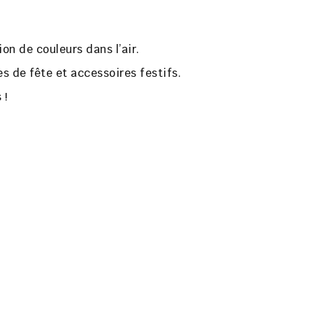
ion de couleurs dans l’air.
les de fête et accessoires festifs.
 !