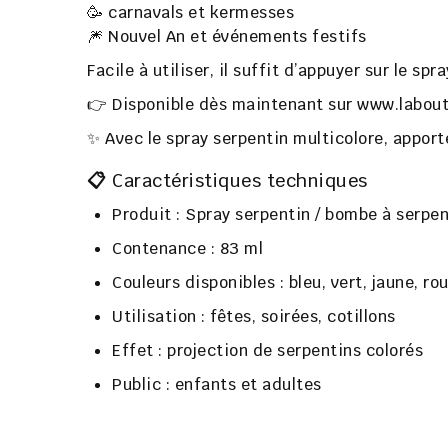
🥳 carnavals et kermesses
🎆 Nouvel An et événements festifs
Facile à utiliser, il suffit d’appuyer sur le sp
👉 Disponible dès maintenant sur
www.labouti
✨ Avec le
spray serpentin multicolore
, apport
📋
Caractéristiques techniques
Produit
: Spray serpentin / bombe à serpen
Contenance
: 83 ml
Couleurs disponibles
: bleu, vert, jaune, ro
Utilisation
: fêtes, soirées, cotillons
Effet
: projection de serpentins colorés
Public
: enfants et adultes