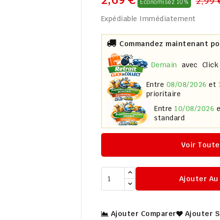
2,99 
Économisez 10%
Expédiable Immédiatement

Commandez maintenant pour
demain
avec
Click
entre
08/08/2026
et
prioritaire
entre
10/08/2026
standard
Voir Toute
Ajouter Au
Ajouter Comparer
Ajouter 