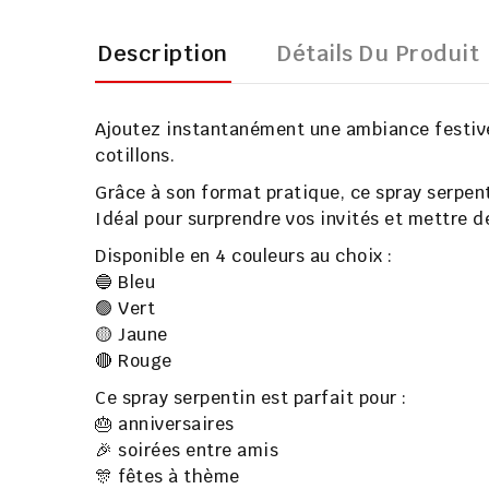
Description
Détails Du Produit
Ajoutez instantanément une ambiance festive
cotillons.
Grâce à son format pratique, ce
spray serpen
Idéal pour surprendre vos invités et mettre de
Disponible en
4 couleurs au choix
:
🔵 Bleu
🟢 Vert
🟡 Jaune
🔴 Rouge
Ce spray serpentin est parfait pour :
🎂 anniversaires
🎉 soirées entre amis
🎊 fêtes à thème