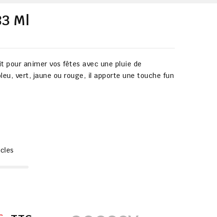
83 Ml
it pour animer vos fêtes avec une pluie de
bleu, vert, jaune ou rouge
, il apporte une touche fun
icles