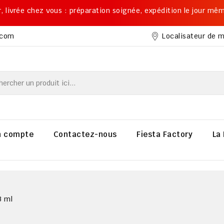
ier, livrée chez vous : préparation soignée, expédition le jour mê
Localisateur de 
.com
 compte
Contactez-nous
Fiesta Factory
La 
3 ml