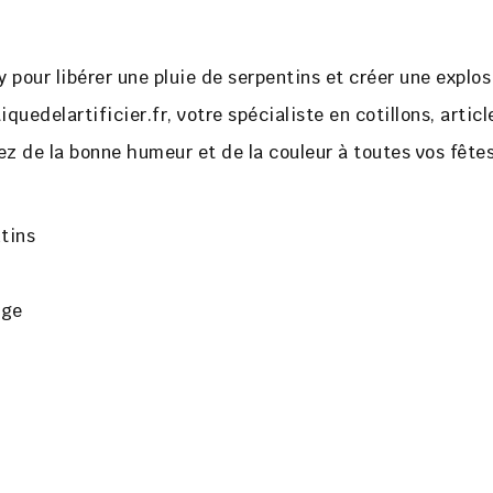
ray pour libérer une pluie de serpentins et créer une explos
quedelartificier.fr
, votre spécialiste en cotillons, artic
ez de la bonne humeur et de la couleur à toutes vos fêtes
tins
uge