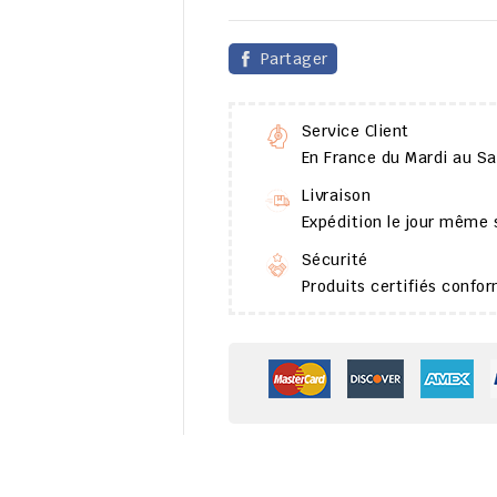
Partager
Service Client
En France du Mardi au S
Livraison
Expédition le jour même
Sécurité
Produits certifiés conf