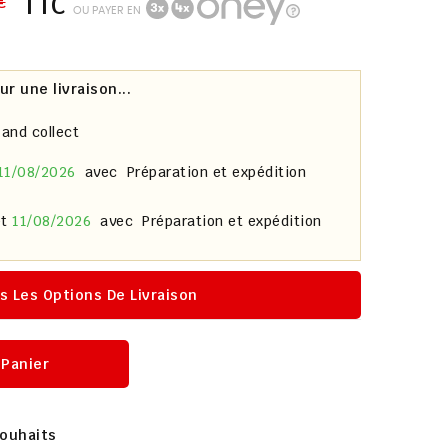
€
TTC
OU PAYER EN
 une livraison...
 and collect
11/08/2026
avec
Préparation et expédition
et
11/08/2026
avec
Préparation et expédition
s Les Options De Livraison
 Panier
Souhaits