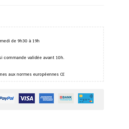
amedi de 9h30 à 19h
 si commande validée avant 10h.
ormes aux normes européennes CE