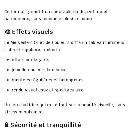
Ce format garantit un
spectacle fluide, rythmé et
harmonieux
, sans aucune explosion sonore.
🎨 Effets visuels
Le
Merveille d’Or et de Couleurs
offre un
tableau lumineux
riche et équilibré
, mêlant :
effets
or élégants
jeux de couleurs lumineux
montées régulières et homogènes
rendu visuel doux et spectaculaire
Un feu d’artifice qui mise tout sur la
beauté visuelle
, sans
stress ni nuisance.
🔒 Sécurité et tranquillité