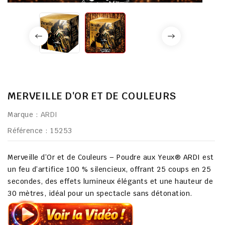
MERVEILLE D'OR ET DE COULEURS
Marque :
ARDI
Référence
: 15253
Merveille d’Or et de Couleurs – Poudre aux Yeux® ARDI
est
un
feu d’artifice 100 % silencieux
, offrant
25 coups en 25
secondes
, des
effets lumineux élégants
et une hauteur de
30 mètres
, idéal pour un spectacle sans détonation.