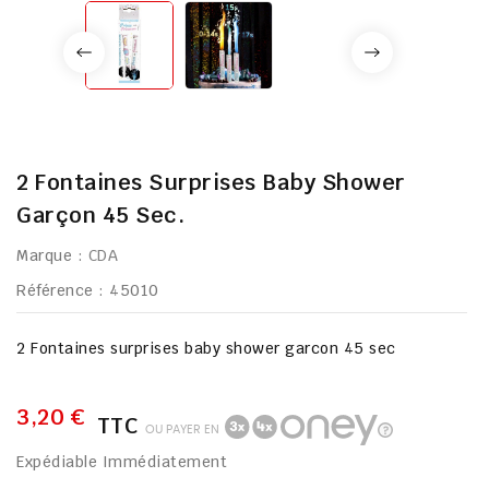
2 Fontaines Surprises Baby Shower
Garçon 45 Sec.
Marque :
CDA
Référence
: 45010
2 Fontaines surprises baby shower garcon 45 sec
3,20 €
TTC
OU PAYER EN
Expédiable Immédiatement