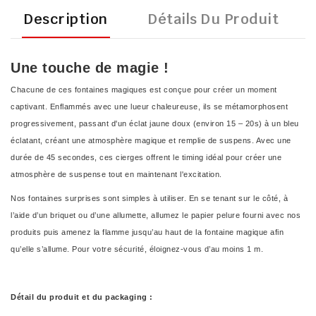
Description
Détails Du Produit
Une touche de magie !
Chacune de ces fontaines magiques est conçue pour créer un moment
captivant. Enflammés avec une lueur chaleureuse, ils se métamorphosent
progressivement, passant d'un éclat jaune doux (environ 15 – 20s) à un bleu
éclatant, créant une atmosphère magique et remplie de suspens. Avec une
durée de 45 secondes, ces cierges offrent le timing idéal pour créer une
atmosphère de suspense tout en maintenant l'excitation.
Nos fontaines surprises sont simples à utiliser. En se tenant sur le côté, à
l’aide d’un briquet ou d’une allumette, allumez le papier pelure fourni avec nos
produits puis amenez la flamme jusqu’au haut de la fontaine magique afin
qu’elle s’allume. Pour votre sécurité, éloignez-vous d’au moins 1 m.
Détail du produit et du packaging :