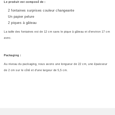
Le produit est composé de :
2 fontaines surprises couleur changeante
Un papier pelure
2 piques à gâteau
La taille des fontaines est de 12 cm sans le pique à gâteau et d'environ 17 cm
avec.
Packaging :
Au niveau du packaging, nous avons une longueur de 22 cm, une épaisseur
de 2 cm sur le côté et d'une largeur de 5,5 cm.