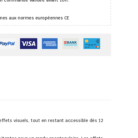
 si commande validée avant 10h.
ormes aux normes européennes CE
effets visuels
, tout en restant accessible dès
12