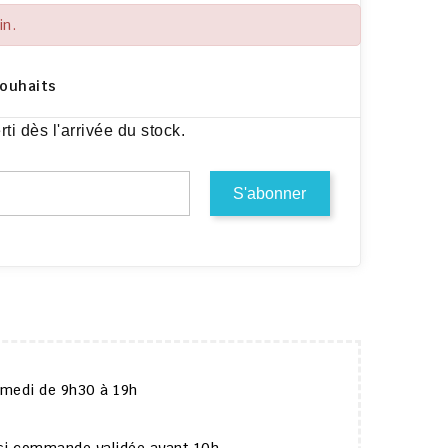
in.
Souhaits
i dès l'arrivée du stock.
amedi de 9h30 à 19h