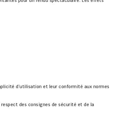
pitantes
pour un rendu spectaculaire. Les effets
mplicité d’utilisation et leur conformité aux normes
e respect des consignes de sécurité et de la