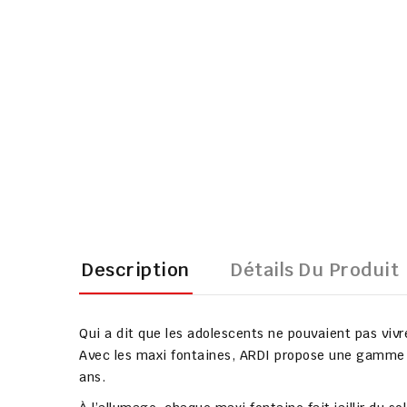
Description
Détails Du Produit
Qui a dit que les adolescents ne pouvaient pas vivre
Avec les
maxi fontaines
,
ARDI
propose une gamm
ans
.