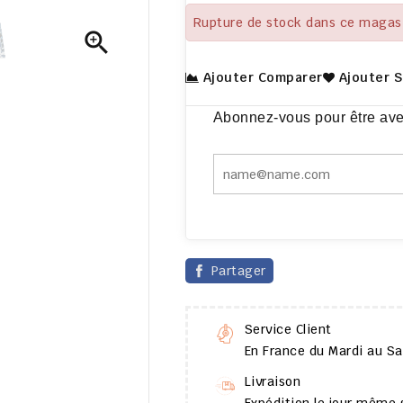
Rupture de stock dans ce magas

Ajouter Comparer
Ajouter 
Abonnez-vous pour être avert
Partager
Service Client
En France du Mardi au S
Livraison