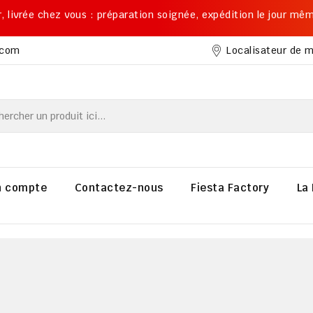
ier, livrée chez vous : préparation soignée, expédition le jour mê
Localisateur de 
.com
 compte
Contactez-nous
Fiesta Factory
La 