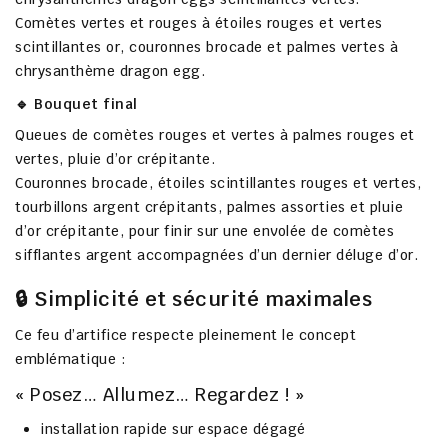
Comètes vertes et rouges à étoiles rouges et vertes
scintillantes or, couronnes brocade et
palmes vertes à
chrysanthème dragon egg
.
🔹 Bouquet final
Queues de comètes rouges et vertes à
palmes rouges et
vertes
, pluie d’or crépitante.
Couronnes brocade, étoiles scintillantes rouges et vertes,
tourbillons argent crépitants
, palmes assorties et
pluie
d’or crépitante
, pour finir sur une
envolée de comètes
sifflantes argent
accompagnées d’un dernier déluge d’or.
🔒 Simplicité et sécurité maximales
Ce feu d’artifice respecte pleinement le concept
emblématique :
« Posez… Allumez… Regardez ! »
installation rapide sur espace dégagé