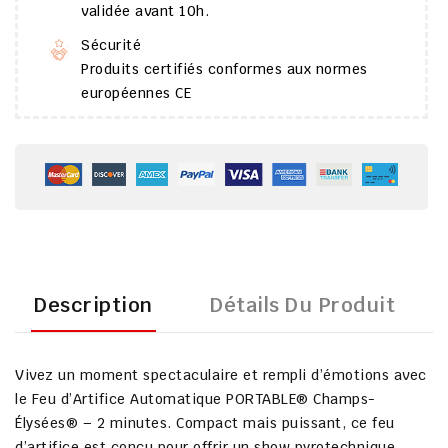
validée avant 10h.
Sécurité
Produits certifiés conformes aux normes
européennes CE
Description
Détails Du Produit
Vivez un
moment spectaculaire et rempli d’émotions
avec
le
Feu d’Artifice Automatique PORTABLE® Champs-
Élysées® – 2 minutes
. Compact mais puissant, ce feu
d’artifice est conçu pour offrir un
show pyrotechnique