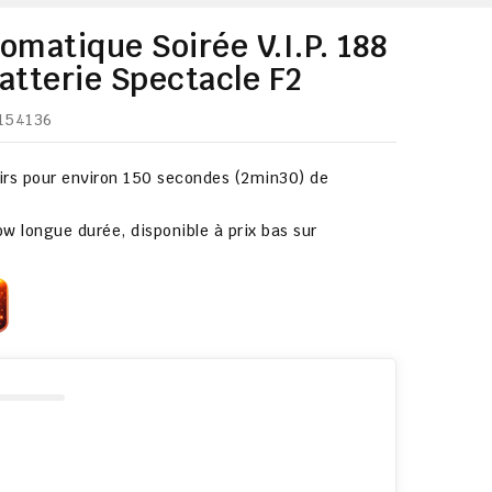
tomatique Soirée V.I.P. 188
Batterie Spectacle F2
P154136
irs
pour environ
150 secondes (2min30)
de
ow longue durée, disponible à prix bas sur