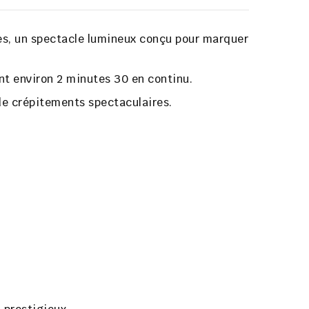
es
, un spectacle lumineux conçu pour marquer
ant environ
2 minutes 30
en continu.
de crépitements spectaculaires.