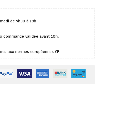
amedi de 9h30 à 19h
 si commande validée avant 10h.
ormes aux normes européennes CE