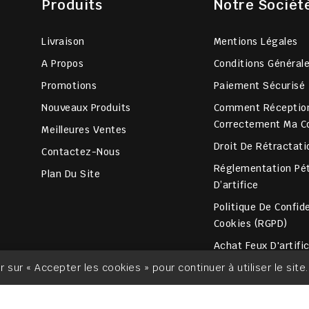
Produits
Notre Sociét
Livraison
Mentions Légales
A Propos
Conditions Général
Promotions
Paiement Sécurisé
Nouveaux Produits
Comment Réceptio
Correctement Ma 
Meilleures Ventes
Droit De Rétractati
Contactez-Nous
Réglementation Pét
Plan Du Site
D’artifice
Politique De Confide
Cookies (RGPD)
Achat Feux D'artifi
er sur « Accepter les cookies » pour continuer à utiliser le site.