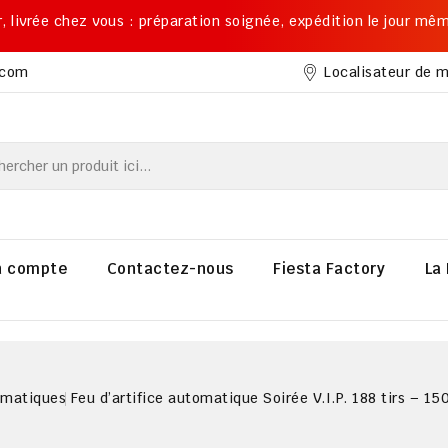
ier, livrée chez vous : préparation soignée, expédition le jour mê
Localisateur de 
.com
 compte
Contactez-nous
Fiesta Factory
La 
omatiques
Feu d’artifice automatique Soirée V.I.P. 188 tirs – 15