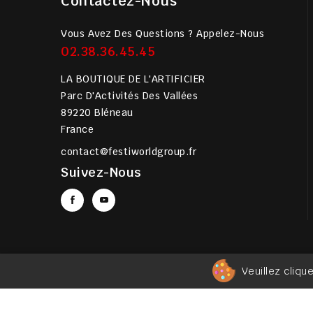
Contactez-Nous
Vous Avez Des Questions ? Appelez-Nous
02.38.36.45.45
LA BOUTIQUE DE L'ARTIFICIER
Parc D'Activités Des Vallées
89220 Bléneau
France
contact@festiworldgroup.fr
Suivez-Nous
Veuillez cliqu