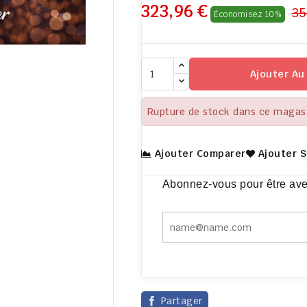
323,96 €
35
Économisez 10%

Ajouter Au
Rupture de stock dans ce magas
Ajouter Comparer
Ajouter 
Abonnez-vous pour être avert
Partager