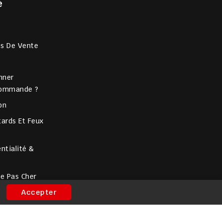
é
es De Vente
nner
Commande ?
on
ards Et Feux
ntialité &
ce Pas Cher
Accepter