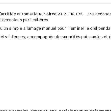
’artifice automatique
Soirée V.I.P. 188 tirs – 150 second
t occasions particulières.
qu’un simple allumage manuel pour illuminer le ciel pend
fets intenses
, accompagnée de sonorités puissantes et 