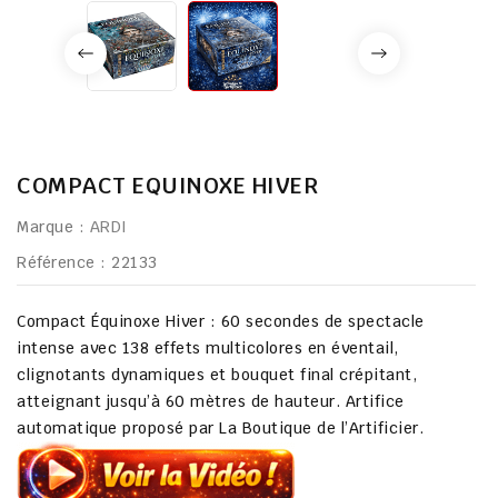
COMPACT EQUINOXE HIVER
Marque :
ARDI
Référence
: 22133
Compact Équinoxe Hiver :
60 secondes de spectacle
intense
avec
138 effets multicolores
en éventail,
clignotants dynamiques et
bouquet final crépitant
,
atteignant jusqu’à
60 mètres de hauteur
. Artifice
automatique proposé par
La Boutique de l’Artificier
.