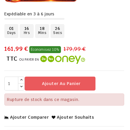
Expédiable en 3 à 6 jours
01
16
18
25
Days
Hrs
Mins
Secs
161,99 €
179,99 €
Économisez 10%
TTC
OU PAYER EN
Ajouter Au Panier
Rupture de stock dans ce magasin.
Ajouter Comparer
Ajouter Souhaits