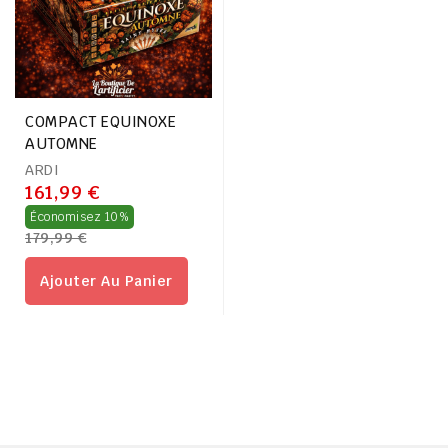
COMPACT EQUINOXE
AUTOMNE
ARDI
161,99 €
Prix
Économisez 10%
179,99 €
régulier
Ajouter Au Panier