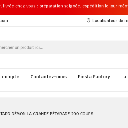
ier, livrée chez vous : préparation soignée, expédition le jour mê
Localisateur de 
.com
 compte
Contactez-nous
Fiesta Factory
La 
ÉTARD DÉMON LA GRANDE PÉTARADE 200 COUPS