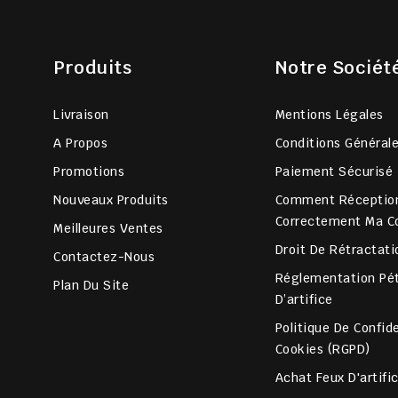
Produits
Notre Sociét
Livraison
Mentions Légales
A Propos
Conditions Général
Promotions
Paiement Sécurisé
Nouveaux Produits
Comment Réceptio
Correctement Ma 
Meilleures Ventes
Droit De Rétractati
Contactez-Nous
Réglementation Pét
Plan Du Site
D’artifice
Politique De Confide
Cookies (RGPD)
Achat Feux D'artifi