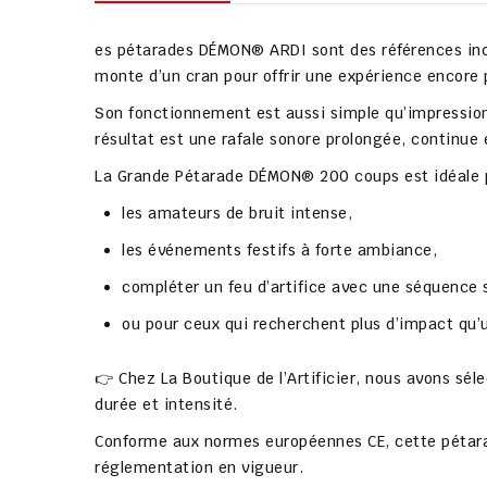
es
pétarades DÉMON® ARDI
sont des
références in
monte d’un cran pour offrir une expérience encore
Son fonctionnement est aussi simple qu’impressio
résultat est une
rafale sonore prolongée
, continue 
La
Grande Pétarade DÉMON® 200 coups
est idéale 
les amateurs de
bruit intense
,
les
événements festifs
à forte ambiance,
compléter un feu d’artifice avec une
séquence 
ou pour ceux qui recherchent plus d’impact qu’u
👉
Chez La Boutique de l’Artificier
, nous avons sél
durée et intensité.
Conforme aux
normes européennes CE
, cette péta
réglementation en vigueur.