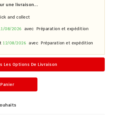
 une livraison...
lick and collect
11/08/2026
avec
Préparation et expédition
et
12/08/2026
avec
Préparation et expédition
s Les Options De Livraison
 Panier
Souhaits