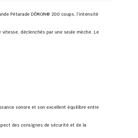
ande Pétarade DÉMON® 200 coups
, l’intensité
 vitesse
, déclenchés par
une seule mèche
. Le
issance sonore et son excellent équilibre entre
espect des consignes de sécurité et de la