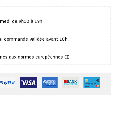
amedi de 9h30 à 19h
 si commande validée avant 10h.
ormes aux normes européennes CE